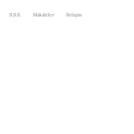
S.S.S.
Makaleler
İletişim