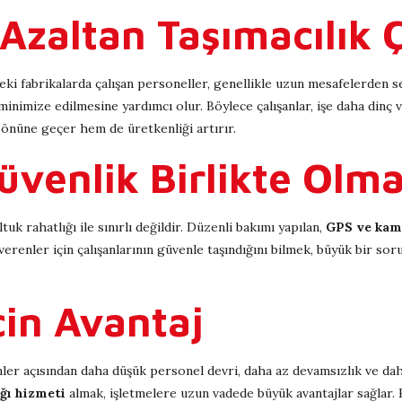
Azaltan Taşımacılık 
i fabrikalarda çalışan personeller, genellikle uzun mesafelerden serv
inimize edilmesine yardımcı olur. Böylece çalışanlar, işe daha dinç v
n önüne geçer hem de üretkenliği artırır.
venlik Birlikte Olma
k rahatlığı ile sınırlı değildir. Düzenli bakımı yapılan,
GPS ve kame
erenler için çalışanlarının güvenle taşındığını bilmek, büyük bir so
çin Avantaj
ler açısından daha düşük personel devri, daha az devamsızlık ve daha
ğı hizmeti
almak, işletmelere uzun vadede büyük avantajlar sağlar.