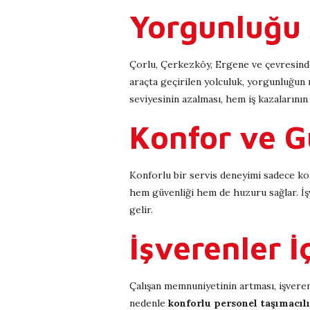
Yorgunluğu 
Çorlu, Çerkezköy, Ergene ve çevresindek
araçta geçirilen yolculuk, yorgunluğun m
seviyesinin azalması, hem iş kazalarını
Konfor ve Gü
Konforlu bir servis deneyimi sadece koltu
hem güvenliği hem de huzuru sağlar. İşv
gelir.
İşverenler İ
Çalışan memnuniyetinin artması, işveren
nedenle
konforlu personel taşımacılı