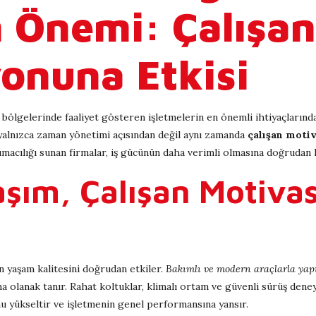
 Önemi: Çalışan
onuna Etkisi
i bölgelerinde faaliyet gösteren işletmelerin en önemli ihtiyaçlarından
, yalnızca zaman yönetimi açısından değil aynı zamanda
çalışan moti
şımacılığı sunan firmalar, iş gücünün daha verimli olmasına doğrudan k
aşım, Çalışan Motiv
ın yaşam kalitesini doğrudan etkiler.
Bakımlı ve modern araçlarla yapı
olanak tanır. Rahat koltuklar, klimalı ortam ve güvenli sürüş deneyim
u yükseltir ve işletmenin genel performansına yansır.