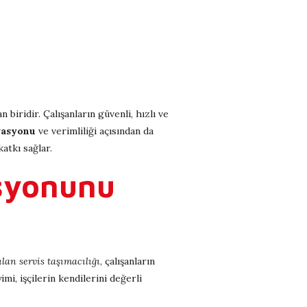
 biridir. Çalışanların güvenli, hızlı ve
vasyonu
ve verimliliği açısından da
atkı sağlar.
asyonunu
lan servis taşımacılığı
, çalışanların
i, işçilerin kendilerini değerli