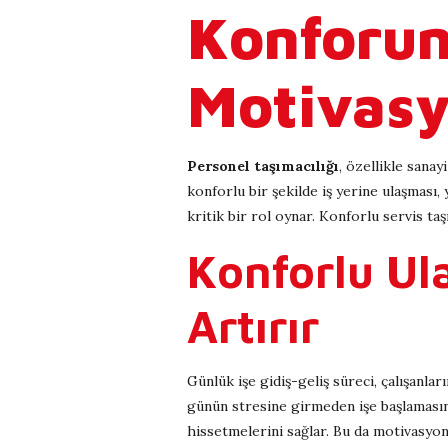
Konforun
Motivasy
Personel taşımacılığı
, özellikle sanay
konforlu bir şekilde iş yerine ulaşması
kritik bir rol oynar. Konforlu servis ta
Konforlu Ul
Artırır
Günlük işe gidiş-geliş süreci, çalışanlar
günün stresine girmeden işe başlamasına 
hissetmelerini sağlar. Bu da motivasyon