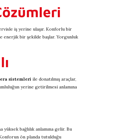
Çözümleri
isle iş yerine ulaşır. Konforlu bir
e enerjik bir şekilde başlar. Yorgunluk
lı
ra sistemleri
ile donatılmış araçlar,
rumluluğun yerine getirilmesi anlamına
 yüksek bağlılık anlamına gelir. Bu
 Konforun ön planda tutulduğu