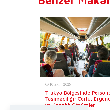
Benzer Makal
10 Ekim 2025
Trakya Bölgesinde Persone
Taşımacılığı: Çorlu, Ergen
ve Kapaklı Çözümleri