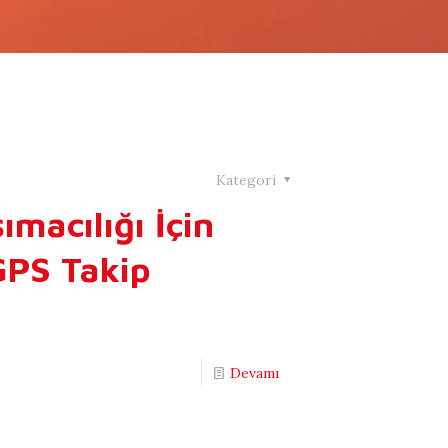
Kategori
ımacılığı İçin
GPS Takip
Devamı