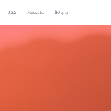
S.S.S.
Makaleler
İletişim