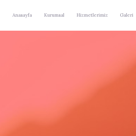
Anasayfa
Kurumsal
Hizmetlerimiz
Galeri