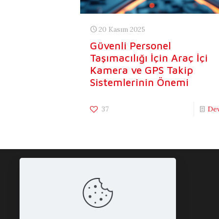
20 Kasım 2025
Güvenli Personel
Taşımacılığı İçin Araç İçi
Kamera ve GPS Takip
Sistemlerinin Önemi
37
De
Uzak Turizm