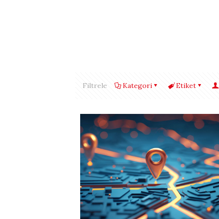
Filtrele
Kategori
Etiket